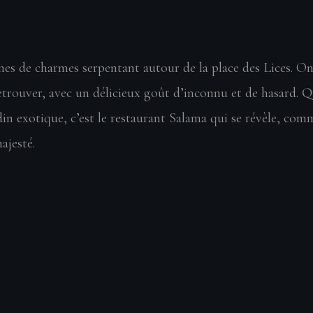
nes de charmes serpentant autour de la place des Lices. On 
etrouver, avec un délicieux goût d’inconnu et de hasard. 
din exotique, c’est le restaurant Salama qui se révèle, com
ajesté.