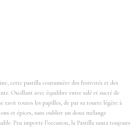
e, cette pastilla coutumière des festivités et des
te. Oscillant avec équilibre entre salé et sucré de
ravit toutes les papilles, de par sa tourte légère à
ignons et épices, sans oublier un doux mélange
ble. Peu importe l’occasion, la Pastilla saura toujours