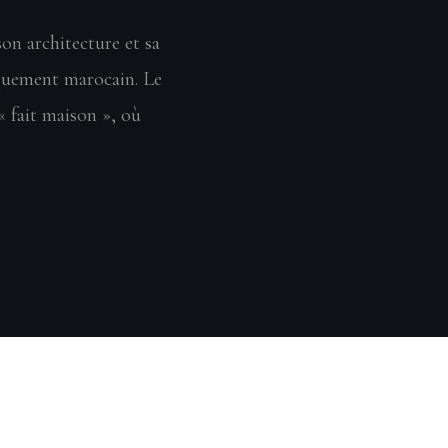
on architecture et sa
iquement marocain. Le
 « fait maison », où