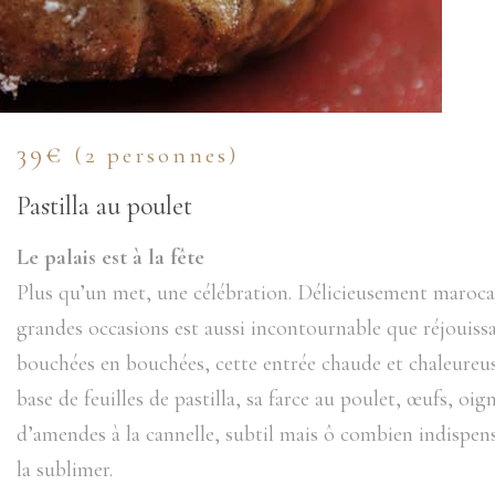
39€
(2 personnes)
Pastilla au poulet
Le palais est à la fête
Plus qu’un met, une célébration. Délicieusement marocain
grandes occasions est aussi incontournable que réjouissan
bouchées en bouchées, cette entrée chaude et chaleureuse 
base de feuilles de pastilla, sa farce au poulet, œufs, o
d’amendes à la cannelle, subtil mais ô combien indispensa
la sublimer.