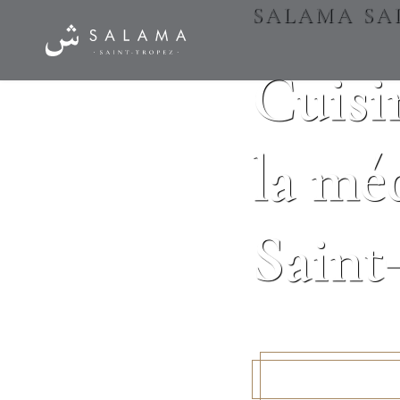
SALAMA SA
Cuisi
la mé
Saint
Voir le menu