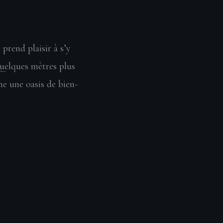
prend plaisir à s’y
Quelques mètres plus
me une oasis de bien-