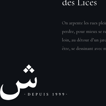
des Lices
On arpente les rues plei
perdre, pour mieux se r
loin, au détour d’un jar
être, se dessinant avec m