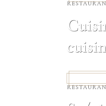
RESTAURAN
Cuisi
cuisin
Voir le menu
RESTAURAN