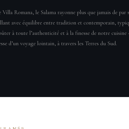
 Villa Romana, le Salama rayonne plus que jamais de par s
illant avec équilibre entre tradition et contemporain, typ
ûter à toute l’authenticité et à la finesse de notre cuisine
se d’un voyage lointain, à travers les Terres du Sud.
ERRANÉE